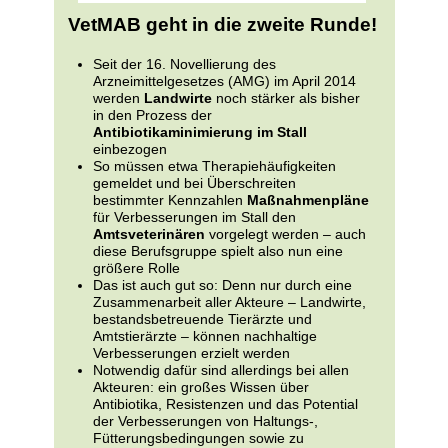
VetMAB geht in die zweite Runde!
Seit der 16. Novellierung des
Arzneimittelgesetzes (AMG) im April 2014
werden
Landwirte
noch stärker als bisher
in den Prozess der
Antibiotikaminimierung im Stall
einbezogen
So müssen etwa Therapiehäufigkeiten
gemeldet und bei Überschreiten
bestimmter Kennzahlen
Maßnahmenpläne
für Verbesserungen im Stall den
Amtsveterinären
vorgelegt werden – auch
diese Berufsgruppe spielt also nun eine
größere Rolle
Das ist auch gut so: Denn nur durch eine
Zusammenarbeit aller Akteure – Landwirte,
bestandsbetreuende Tierärzte und
Amtstierärzte – können nachhaltige
Verbesserungen erzielt werden
Notwendig dafür sind allerdings bei allen
Akteuren: ein großes Wissen über
Antibiotika, Resistenzen und das Potential
der Verbesserungen von Haltungs-,
Fütterungsbedingungen sowie zu