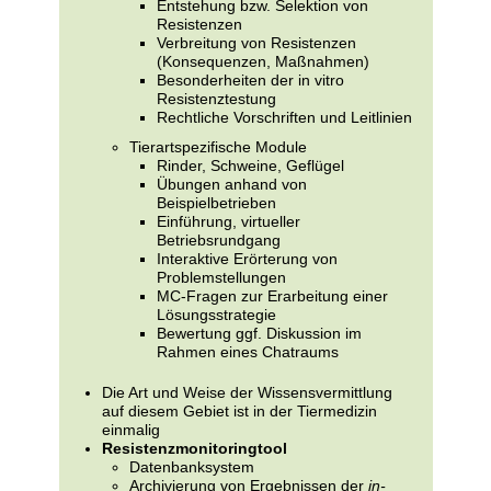
Entstehung bzw. Selektion von
Resistenzen
Verbreitung von Resistenzen
(Konsequenzen, Maßnahmen)
Besonderheiten der in vitro
Resistenztestung
Rechtliche Vorschriften und Leitlinien
Tierartspezifische Module
Rinder, Schweine, Geflügel
Übungen anhand von
Beispielbetrieben
Einführung, virtueller
Betriebsrundgang
Interaktive Erörterung von
Problemstellungen
MC-Fragen zur Erarbeitung einer
Lösungsstrategie
Bewertung ggf. Diskussion im
Rahmen eines Chatraums
Die Art und Weise der Wissensvermittlung
auf diesem Gebiet ist in der Tiermedizin
einmalig
Resistenzmonitoringtool
Datenbanksystem
Archivierung von Ergebnissen der
in-