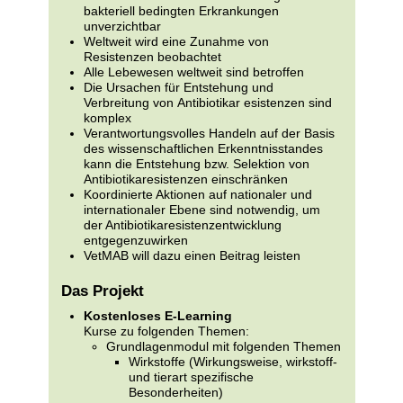
bakteriell bedingten Erkrankungen
unverzichtbar
Weltweit wird eine Zunahme von
Resistenzen beobachtet
Alle Lebewesen weltweit sind betroffen
Die Ursachen für Entstehung und
Verbreitung von Antibiotikar esistenzen sind
komplex
Verantwortungsvolles Handeln auf der Basis
des wissenschaftlichen Erkenntnisstandes
kann die Entstehung bzw. Selektion von
Antibiotikaresistenzen einschränken
Koordinierte Aktionen auf nationaler und
internationaler Ebene sind notwendig, um
der Antibiotikaresistenzentwicklung
entgegenzuwirken
VetMAB will dazu einen Beitrag leisten
Das Projekt
Kostenloses E-Learning
Kurse zu folgenden Themen:
Grundlagenmodul mit folgenden Themen
Wirkstoffe (Wirkungsweise, wirkstoff-
und tierart spezifische
Besonderheiten)